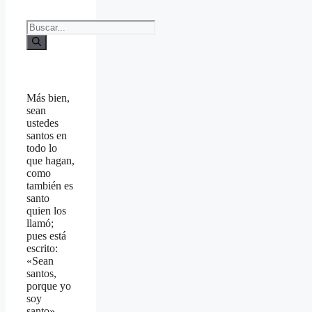
Buscar:
Más bien,
sean
ustedes
santos en
todo lo
que hagan,
como
también es
santo
quien los
llamó;
pues está
escrito:
«Sean
santos,
porque yo
soy
santo».