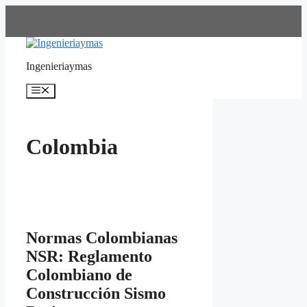
Saltar
al
contenido
Ingenieriaymas
Menú
Colombia
Normas Colombianas
NSR: Reglamento
Colombiano de
Construcción Sismo