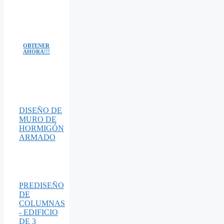
OBTENER
AHORA!!!
DISEÑO DE
MURO DE
HORMIGÓN
ARMADO
PREDISEÑO
DE
COLUMNAS
- EDIFICIO
DE 3