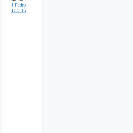
1 Pedro
1:15-16