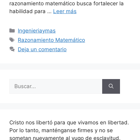
razonamiento matemático busca fortalecer la
habilidad para …
Leer más
Categorías
Ingenieriaymas
Etiquetas
Razonamiento Matemático
Deja un comentario
Buscar:
Cristo nos libertó para que vivamos en libertad.
Por lo tanto, manténganse firmes y no se
sometan nuevamente al yugo de esclavitud.