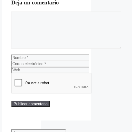
Deja un comentario
Comentario
Nombre
Correo
electrónico
Web
Buscar: