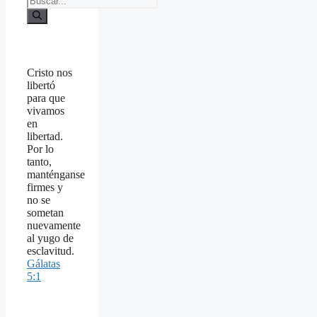
Cristo nos
libertó
para que
vivamos
en
libertad.
Por lo
tanto,
manténganse
firmes y
no se
sometan
nuevamente
al yugo de
esclavitud.
Gálatas
5:1