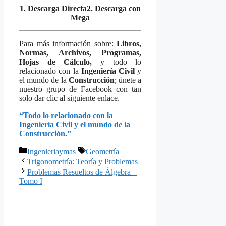
1. Descarga Directa
2. Descarga con
Mega
Para más información sobre:
Libros,
Normas, Archivos, Programas,
Hojas de Cálculo,
y todo lo
relacionado con la
Ingeniería Civil
y
el mundo de la
Construcción
; únete a
nuestro grupo de Facebook con tan
solo dar clic al siguiente enlace.
“Todo lo relacionado con la
Ingeniería Civil y el mundo de la
Construcción.”
Categorías
Etiquetas
Ingenieriaymas
Geometría
Trigonometría: Teoría y Problemas
Problemas Resueltos de Álgebra –
Tomo I