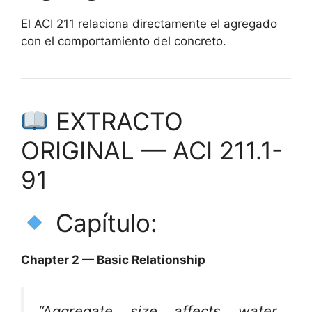
El ACI 211 relaciona directamente el agregado
con el comportamiento del concreto.
EXTRACTO
ORIGINAL — ACI 211.1-
91
Capítulo:
Chapter 2 — Basic Relationship
“Aggregate size affects water