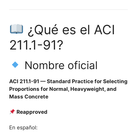
¿Qué es el ACI
211.1-91?
Nombre oficial
ACI 211.1-91 — Standard Practice for Selecting
Proportions for Normal, Heavyweight, and
Mass Concrete
Reapproved
En español: