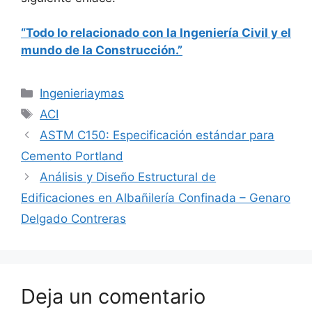
“Todo lo relacionado con la Ingeniería Civil y el
mundo de la Construcción.”
Categorías
Ingenieriaymas
Etiquetas
ACI
ASTM C150: Especificación estándar para
Cemento Portland
Análisis y Diseño Estructural de
Edificaciones en Albañilería Confinada – Genaro
Delgado Contreras
Deja un comentario